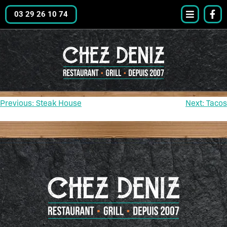
03 29 26 10 74
Previous:
Steak House
Next:
Tacos