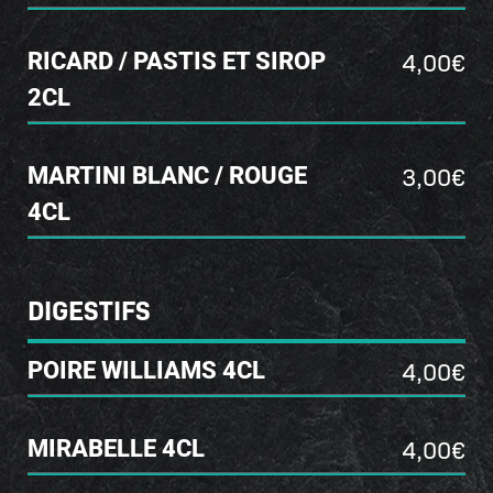
4,00€
RICARD / PASTIS ET SIROP
2CL
3,00€
MARTINI BLANC / ROUGE
4CL
DIGESTIFS
4,00€
POIRE WILLIAMS 4CL
4,00€
MIRABELLE 4CL