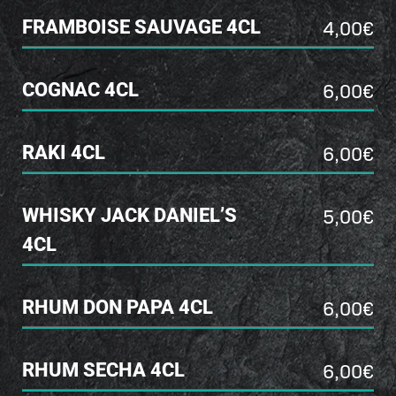
4,00€
FRAMBOISE SAUVAGE 4CL
6,00€
COGNAC 4CL
6,00€
RAKI 4CL
5,00€
WHISKY JACK DANIEL’S
4CL
6,00€
RHUM DON PAPA 4CL
6,00€
RHUM SECHA 4CL