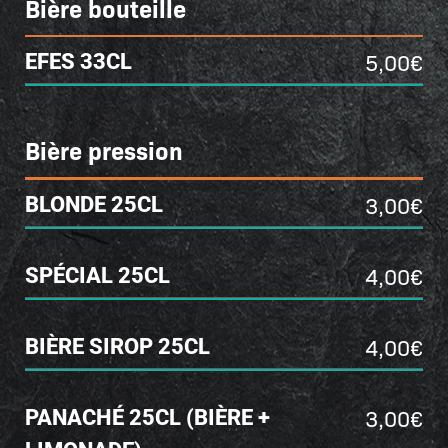
Bière bouteille
5,00€
EFES 33CL
Bière pression
3,00€
BLONDE 25CL
4,00€
SPÉCIAL 25CL
4,00€
BIÈRE SIROP 25CL
3,00€
PANACHÉ 25CL (BIÈRE +