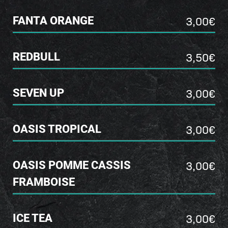
3,00€
FANTA ORANGE
3,50€
REDBULL
3,00€
SEVEN UP
3,00€
OASIS TROPICAL
3,00€
OASIS POMME CASSIS
FRAMBOISE
3,00€
ICE TEA