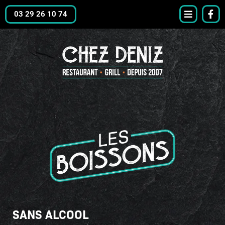
03 29 26 10 74
SANS ALCOOL