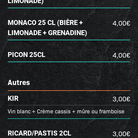
LIMONADE)
4,00€
MONACO 25 CL (BIÈRE +
LIMONADE + GRENADINE)
4,00€
PICON 25CL
Autres
3,00€
KIR
Vin blanc + Crème cassis + mûre ou framboise
3,00€
RICARD/PASTIS 2CL