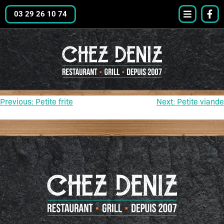
03 29 26 10 74
Previous:
Petite frite
Next:
Petite viande