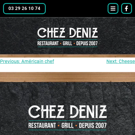
03 29 26 10 74
Previous:
Américain chef
Next:
Cheese