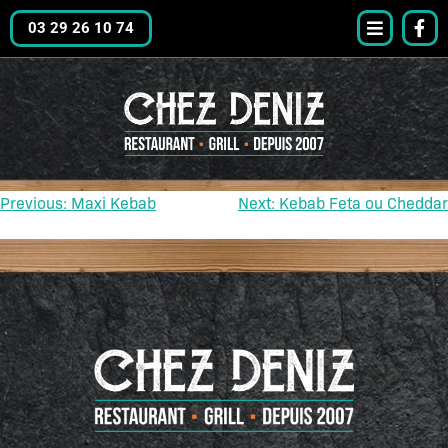
03 29 26 10 74
Previous:
Maxi Kebab
Next:
Kebab Feta ou Cheddar