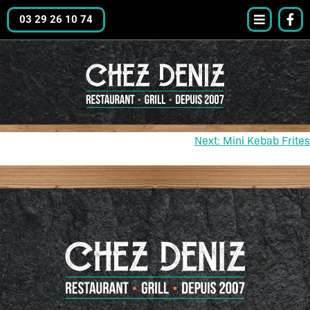
03 29 26 10 74
Next:
Mini Kebab Frites