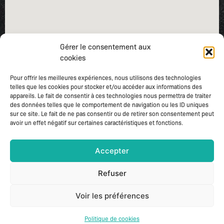
Gérer le consentement aux
cookies
Pour offrir les meilleures expériences, nous utilisons des technologies
telles que les cookies pour stocker et/ou accéder aux informations des
appareils. Le fait de consentir à ces technologies nous permettra de traiter
des données telles que le comportement de navigation ou les ID uniques
sur ce site. Le fait de ne pas consentir ou de retirer son consentement peut
avoir un effet négatif sur certaines caractéristiques et fonctions.
Accepter
Mentions légales
–
Gestion des cookies
Refuser
COPYRIGHT 2024 © CHEZ DENIZ – TOUS DROITS RÉSERVÉS
Voir les préférences
Politique de cookies