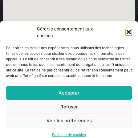
Gérer le consentement aux
cookies
Pour offrir les meilleures expériences, nous utilisons des technologies
telles que les cookies pour stocker et/ou accéder aux informations des
appareils. Le fait de consentir à ces technologies nous permettra de traiter
des données telles que le comportement de navigation ou les ID uniques
sur ce site. Le fait de ne pas consentir ou de retirer son consentement peut
avoir un effet négatif sur certaines caractéristiques et fonctions.
Accepter
Mentions légales
–
Gestion des cookies
Refuser
COPYRIGHT 2024 © CHEZ DENIZ – TOUS DROITS RÉSERVÉS
Voir les préférences
Politique de cookies