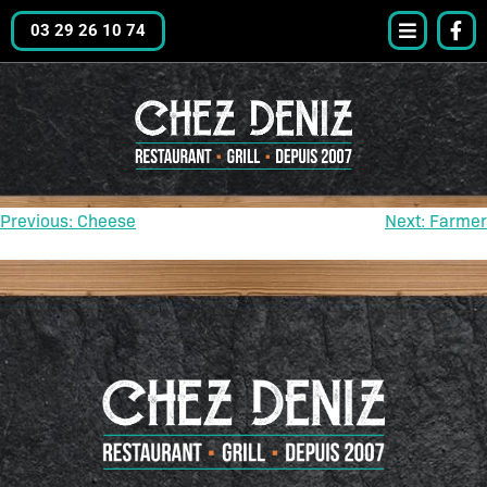
03 29 26 10 74
Previous:
Cheese
Next:
Farmer