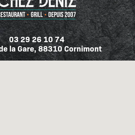
03 29 26 10 74
de la Gare, 88310 Cornimont