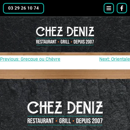
03 29 26 10 74
Previous:
Grecque ou Chèvre
Next:
Orientale